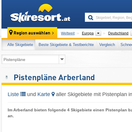
skiresort
Kontinente
Region auswählen
Weltweit
Europa
Deutschland
Alle Skigebiete
Beste Skigebiete & Testberichte
Vergleich
Schnee
Pistenpläne Arberland
Liste
und
Karte
aller Skigebiete mit Pistenplan 
Im Arberland bieten folgende 4 Skigebiete einen Pistenplan 
an.