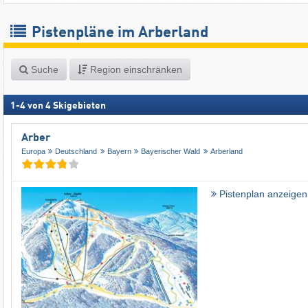
Pistenpläne im Arberland
Suche
Region einschränken
1
-
4
von
4
Skigebieten
Arber
Europa
Deutschland
Bayern
Bayerischer Wald
Arberland
Pistenplan anzeigen