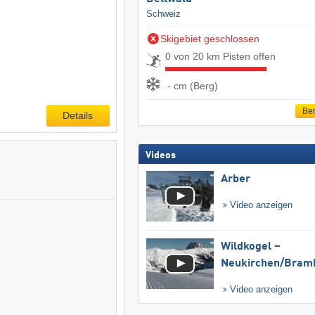
Schweiz
Skigebiet geschlossen
0 von 20 km Pisten offen
- cm (Berg)
Ber
Details
Videos
Arber
Video anzeigen
Wildkogel –
Neukirchen/​Bram
Video anzeigen