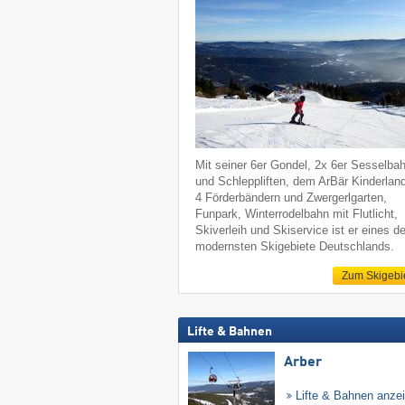
Mit seiner 6er Gondel, 2x 6er Sesselba
und Schleppliften, dem ArBär Kinderlan
4 Förderbändern und Zwergerlgarten,
Funpark, Winterrodelbahn mit Flutlicht,
Skiverleih und Skiservice ist er eines de
modernsten Skigebiete Deutschlands.
Zum Skigebi
Lifte & Bahnen
Arber
Lifte & Bahnen anze