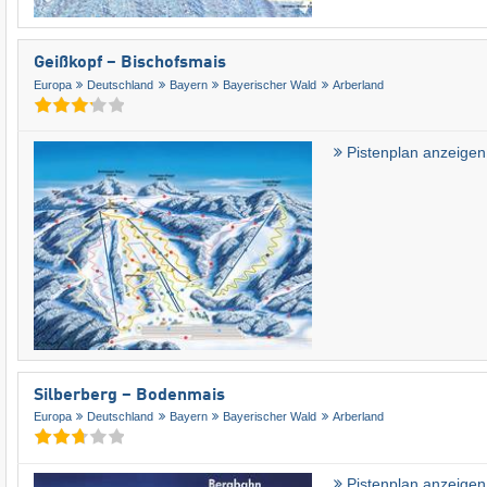
Geißkopf – Bischofsmais
Europa
Deutschland
Bayern
Bayerischer Wald
Arberland
Pistenplan anzeigen
Silberberg – Bodenmais
Europa
Deutschland
Bayern
Bayerischer Wald
Arberland
Pistenplan anzeigen