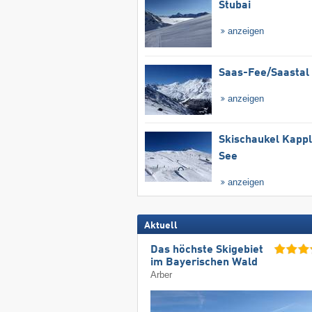
Stubai
anzeigen
Saas-Fee/​Saastal
anzeigen
Skischaukel Kapp
See
anzeigen
Aktuell
Das höchste Skigebiet
im Bayerischen Wald
Arber