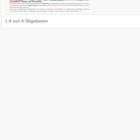
1
-
4
von
4
Skigebieten