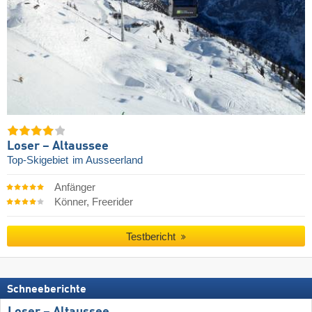
Loser – Altaussee
Top-Skigebiet
im Ausseerland
Anfänger
Könner, Freerider
Testbericht
Schneeberichte