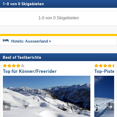
1
-
0
von
0
Skigebieten
1
-
0
von
0
Skigebieten
Hotels: Ausseerland
Best of Testberichte
Top für Könner/Freerider
Top-Piste