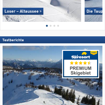
Loser – Altaussee
Die Taupl
Testberichte