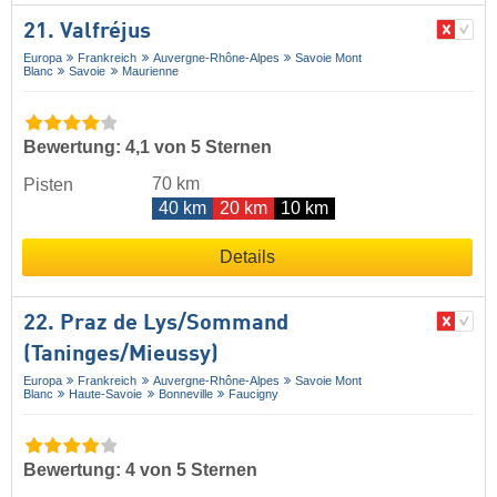
21. Valfréjus
Europa
Frankreich
Auvergne-Rhône-Alpes
Savoie Mont
Blanc
Savoie
Maurienne
Bewertung: 4,1 von 5 Sternen
70 km
Pisten
40 km
20 km
10 km
Details
22. Praz de Lys/​Sommand
(Taninges/​Mieussy)
Europa
Frankreich
Auvergne-Rhône-Alpes
Savoie Mont
Blanc
Haute-Savoie
Bonneville
Faucigny
Bewertung: 4 von 5 Sternen