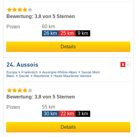
Bewertung: 3,8 von 5 Sternen
60 km
Pisten
26 km
25 km
9 km
Details
24. Aussois
Europa
Frankreich
Auvergne-Rhône-Alpes
Savoie Mont
Blanc
Savoie
Maurienne
Haute Maurienne Vanoise
Bewertung: 3,8 von 5 Sternen
55 km
Pisten
30 km
22 km
3 km
Details