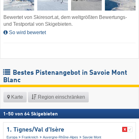
Bewertet von Skiresort.at, dem weltgrößten Bewertungs-
und Testportal von Skigebieten.
So wird bewertet
Bestes Pistenangebot in Savoie Mont
Blanc
Karte
Region einschränken
1
-
50
von
64
Skigebieten
1. Tignes/​Val d'Isère
Europa
Frankreich
Auvergne-Rhône-Alpes
Savoie Mont