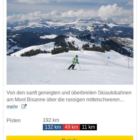
Von den sanft geneigten und überbreiten Skiautobahnen
am Mont Bisanne über die rassigen mittelschweren…
mehr
192 km
Pisten
132 km
49 km
11 km