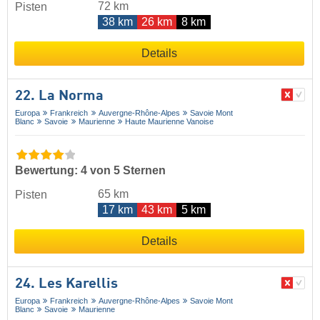
72 km
Pisten
38 km
26 km
8 km
Details
22. La Norma
Europa
Frankreich
Auvergne-Rhône-Alpes
Savoie Mont
Blanc
Savoie
Maurienne
Haute Maurienne Vanoise
Bewertung: 4 von 5 Sternen
65 km
Pisten
17 km
43 km
5 km
Details
24. Les Karellis
Europa
Frankreich
Auvergne-Rhône-Alpes
Savoie Mont
Blanc
Savoie
Maurienne