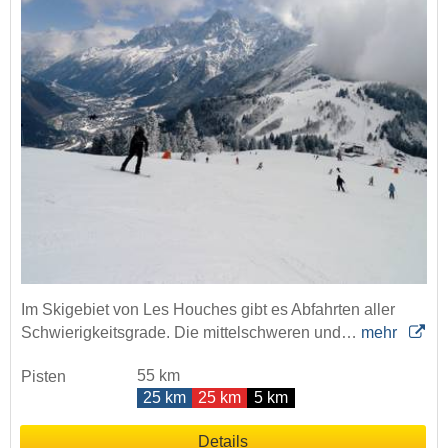
Im Skigebiet von Les Houches gibt es Abfahrten aller
Schwierigkeitsgrade. Die mittelschweren und…
mehr
55 km
Pisten
25 km
25 km
5 km
Details