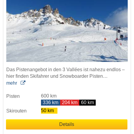
Das Pistenangebot in den 3 Vallées ist nahezu endlos –
hier finden Skifahrer und Snowboarder Pisten…
mehr
600 km
Pisten
336 km
204 km
60 km
50 km
Skirouten
Details