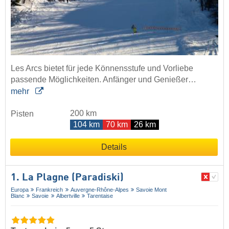
Les Arcs bietet für jede Könnensstufe und Vorliebe
passende Möglichkeiten. Anfänger und Genießer…
mehr
200 km
Pisten
104 km
70 km
26 km
Details
1. La Plagne (Paradiski)
Europa
Frankreich
Auvergne-Rhône-Alpes
Savoie Mont
Blanc
Savoie
Albertville
Tarentaise