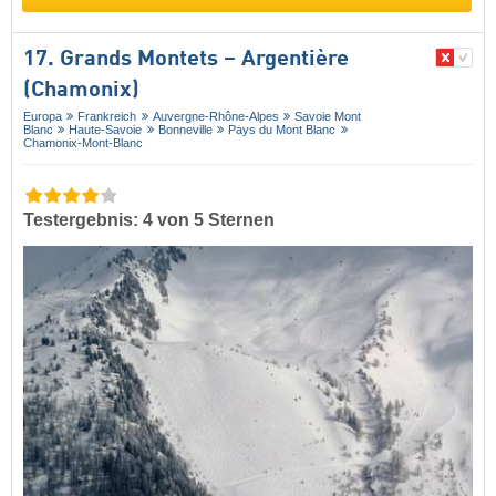
17. Grands Montets – Argentière
(Chamonix)
Europa
Frankreich
Auvergne-Rhône-Alpes
Savoie Mont
Blanc
Haute-Savoie
Bonneville
Pays du Mont Blanc
Chamonix-Mont-Blanc
Testergebnis: 4 von 5 Sternen