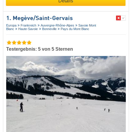
Details
1. Megève/​Saint-Gervais
Europa
Frankreich
Auvergne-Rhône-Alpes
Savoie Mont
Blanc
Haute-Savoie
Bonneville
Pays du Mont Blanc
Testergebnis: 5 von 5 Sternen