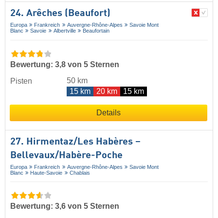
24. Arêches (Beaufort)
Europa
Frankreich
Auvergne-Rhône-Alpes
Savoie Mont
Blanc
Savoie
Albertville
Beaufortain
Bewertung: 3,8 von 5 Sternen
50 km
Pisten
15 km
20 km
15 km
Details
27. Hirmentaz/​Les Habères –
Bellevaux/​Habère-Poche
Europa
Frankreich
Auvergne-Rhône-Alpes
Savoie Mont
Blanc
Haute-Savoie
Chablais
Bewertung: 3,6 von 5 Sternen