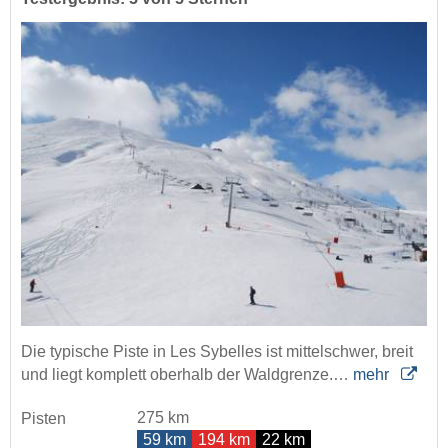
Die typische Piste in Les Sybelles ist mittelschwer, breit
und liegt komplett oberhalb der Waldgrenze.…
mehr
275 km
Pisten
59 km
194 km
22 km