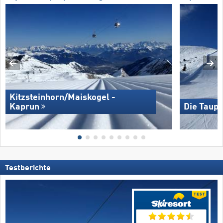
Kitzsteinhorn/​Maiskogel -
Kaprun
Die Taupl
Testberichte