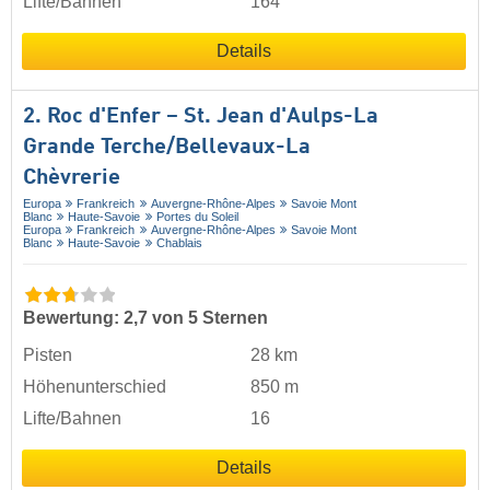
Lifte/Bahnen
164
Details
2. Roc d'Enfer – St. Jean d'Aulps-La
Grande Terche/​Bellevaux-La
Chèvrerie
Europa
Frankreich
Auvergne-Rhône-Alpes
Savoie Mont
Blanc
Haute-Savoie
Portes du Soleil
Europa
Frankreich
Auvergne-Rhône-Alpes
Savoie Mont
Blanc
Haute-Savoie
Chablais
Bewertung: 2,7 von 5 Sternen
Pisten
28 km
Höhenunterschied
850 m
Lifte/Bahnen
16
Details