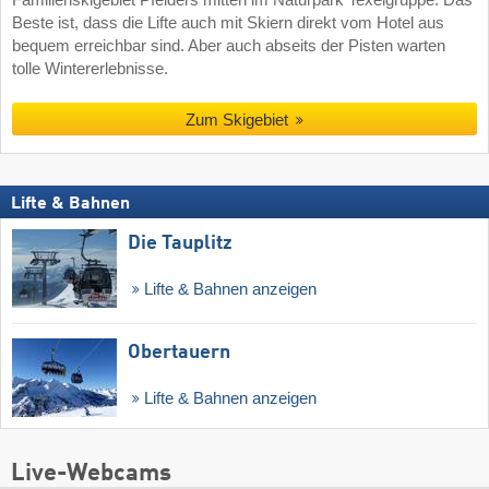
Familienskigebiet Pfelders mitten im Naturpark Texelgruppe. Das
Beste ist, dass die Lifte auch mit Skiern direkt vom Hotel aus
bequem erreichbar sind. Aber auch abseits der Pisten warten
tolle Wintererlebnisse.
Zum Skigebiet
Lifte & Bahnen
Die Tauplitz
Lifte & Bahnen anzeigen
Obertauern
Lifte & Bahnen anzeigen
Live-Webcams