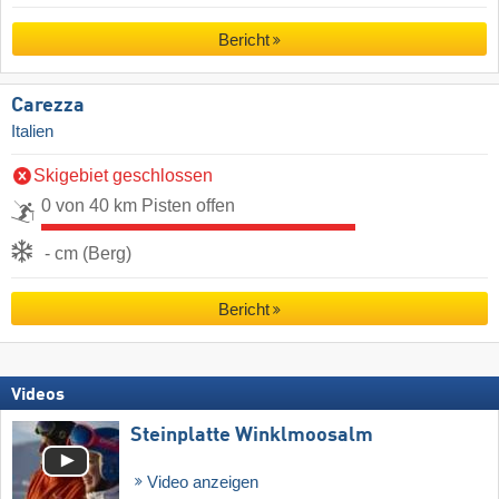
Bericht
Carezza
Italien
Skigebiet geschlossen
0 von 40 km Pisten offen
- cm (Berg)
Bericht
Videos
Steinplatte Winklmoosalm
Video anzeigen