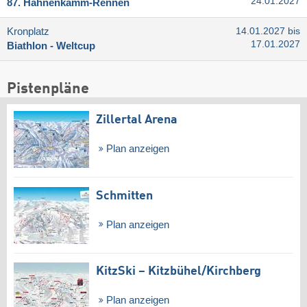
24.01.2027
87. Hahnenkamm-Rennen
Kronplatz
14.01.2027 bis
17.01.2027
Biathlon - Weltcup
Pistenpläne
Zillertal Arena
Plan anzeigen
Schmitten
Plan anzeigen
KitzSki – Kitzbühel/​Kirchberg
Plan anzeigen