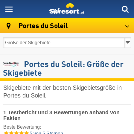
skiresort
Portes du Soleil
Portes du Soleil: Größe der
Skigebiete
Skigebiete mit der besten Skigebietsgröße in
Portes du Soleil.
1 Testbericht und 3 Bewertungen anhand von
Fakten
Beste Bewertung:
5 von 5 Sternen