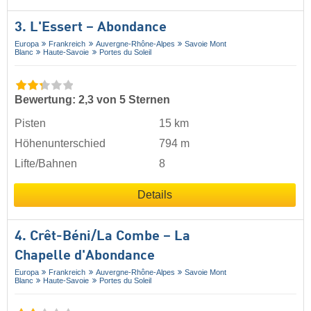
3. L'Essert – Abondance
Europa
Frankreich
Auvergne-Rhône-Alpes
Savoie Mont
Blanc
Haute-Savoie
Portes du Soleil
Bewertung: 2,3 von 5 Sternen
Pisten
15 km
Höhenunterschied
794 m
Lifte/Bahnen
8
Details
4. Crêt-Béni/​La Combe – La
Chapelle d'Abondance
Europa
Frankreich
Auvergne-Rhône-Alpes
Savoie Mont
Blanc
Haute-Savoie
Portes du Soleil