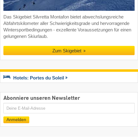
Das Skigebiet Silvretta Montafon bietet abwechslungsreiche
Abfahrtskilometer aller Schwierigkeitsgrade und hervorragende
Wintersportbedingungen - exzellente Voraussetzungen für einen
gelungenen Skiurlaub.
Zum Skigebiet
Hotels: Portes du Soleil
Abonniere unseren Newsletter
E-
Mail
Anmelden