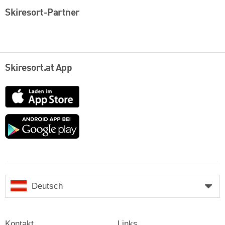
Skiresort-Partner
Skiresort.at App
App
Store
Google
play
Deutsch
Kontakt
Links