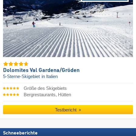
Dolomites Val Gardena/​Gröden
5-Sterne-Skigebiet
in Italien
Größe des Skigebiets
Bergrestaurants, Hütten
Testbericht
Schneeberichte