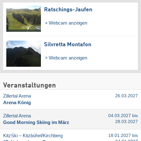
Ratschings-Jaufen
Webcam anzeigen
Silvretta Montafon
Webcam anzeigen
Veranstaltungen
Zillertal Arena
26.03.2027
Arena König
Zillertal Arena
04.03.2027 bis
28.03.2027
Good Morning Skiing im März
KitzSki – Kitzbühel/​Kirchberg
18.01.2027 bis